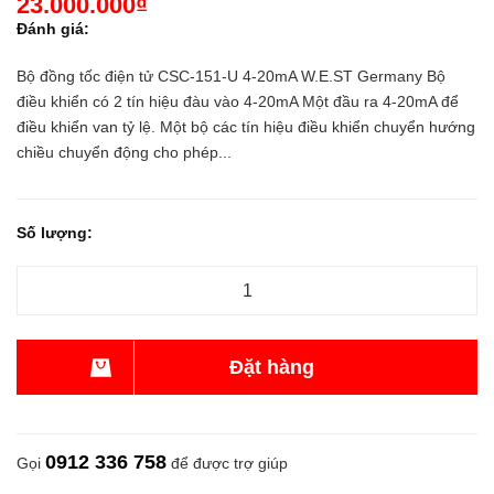
23.000.000₫
Đánh giá:
Bộ đồng tốc điện tử CSC-151-U 4-20mA W.E.ST Germany Bộ
điều khiển có 2 tín hiệu đàu vào 4-20mA Một đầu ra 4-20mA để
điều khiển van tỷ lệ. Một bộ các tín hiệu điều khiển chuyển hướng
chiều chuyển động cho phép...
Số lượng:
Đặt hàng
0912 336 758
Gọi
để được trợ giúp