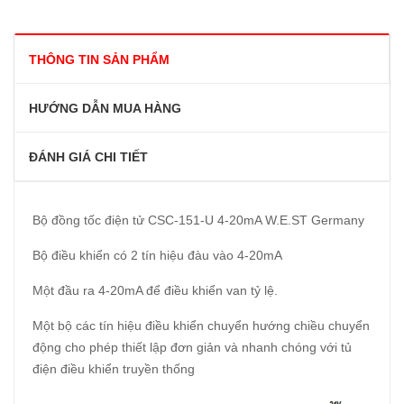
THÔNG TIN SẢN PHẨM
HƯỚNG DẪN MUA HÀNG
ĐÁNH GIÁ CHI TIẾT
Bộ đồng tốc điện tử CSC-151-U 4-20mA W.E.ST Germany
Bộ điều khiển có 2 tín hiệu đàu vào 4-20mA
Một đầu ra 4-20mA để điều khiển van tỷ lệ.
Một bộ các tín hiệu điều khiển chuyển hướng chiều chuyển
động cho phép thiết lập đơn giản và nhanh chóng với tủ
điện điều khiển truyền thống