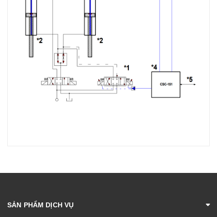
SẢN PHẨM DỊCH VỤ