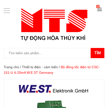
0
TÌM
Trang chủ
/
Thiết bị điện - cảm biến
/
Bộ đồng tốc điện tử CSC-
151-U 4-20mA W.E.ST Germany