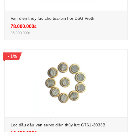
Van điện thủy lực cho tua-bin hơi DSG Vioth
78.000.000₫
85.000.000₫
-
1%
Lọc dầu đầu van servo điện thủy lực G761-3033B