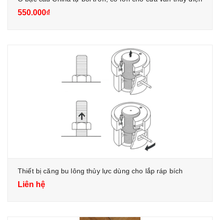
550.000₫
Thiết bị căng bu lông thủy lực dùng cho lắp ráp bích
Liên hệ