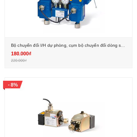
Bộ chuyển đổi I/H dự phòng, cụm bộ chuyển đổi dòng sang áp suất dự phòng, bộ chuyển đổi dòng điện sang áp suất kép/song công (DX-CPC)
180.000₫
220.000₫
-
8%