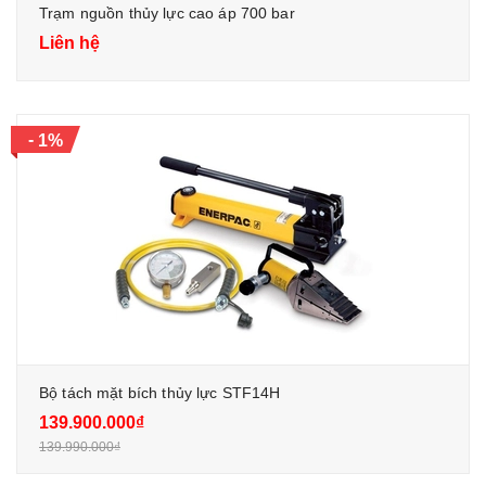
Trạm nguồn thủy lực cao áp 700 bar
Liên hệ
-
1%
Bộ tách mặt bích thủy lực STF14H
139.900.000₫
139.990.000₫