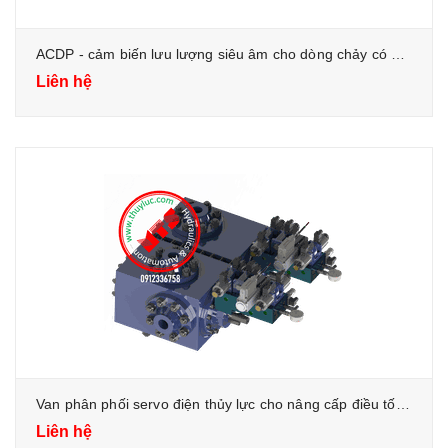
ACDP - cảm biến lưu lượng siêu âm cho dòng chảy có mặt cắt không ổn định
Liên hệ
Van phân phối servo điện thủy lực cho nâng cấp điều tốc đời cũ
Liên hệ