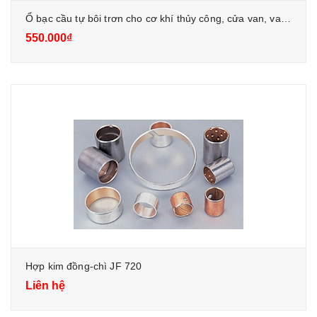
Ổ bạc cầu tự bôi trơn cho cơ khí thủy công, cửa van, van bướm, xilanh thủy lực
550.000₫
Hợp kim đồng-chì JF 720
Liên hệ