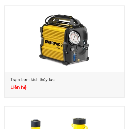
Trạm bơm kích thủy lực
Liên hệ