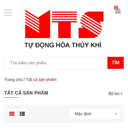
0
TÌM
Trang chủ
/
Tất cả sản phẩm
TẤT CẢ SẢN PHẨM
Bộ lọc
Mặc định