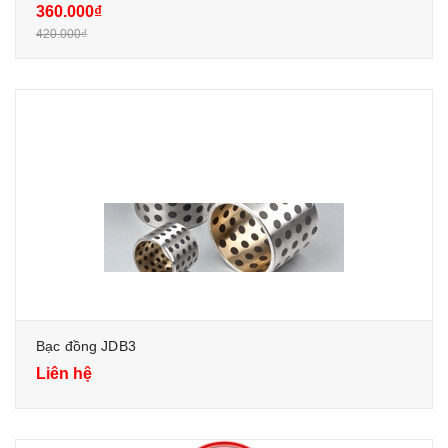
360.000₫
420.000₫
Bạc đồng JDB3
Liên hệ