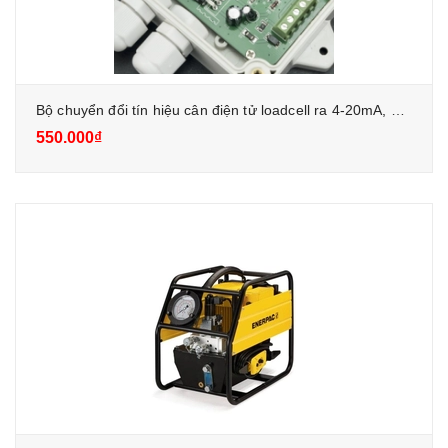
Bộ chuyển đổi tín hiệu cân điện tử loadcell ra 4-20mA, 0-5V
550.000₫