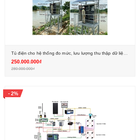
Tủ điện cho hệ thống đo mức, lưu lượng thu thập dữ liệu - truyền xa
250.000.000₫
280.000.000₫
-
2%