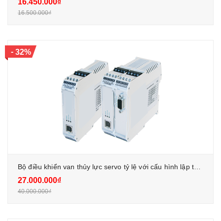
16.450.000₫
16.500.000₫
-
32%
Bộ điều khiển van thủy lực servo tỷ lệ với cấu hình lập trình được đầu vào và đầu ra
27.000.000₫
40.000.000₫