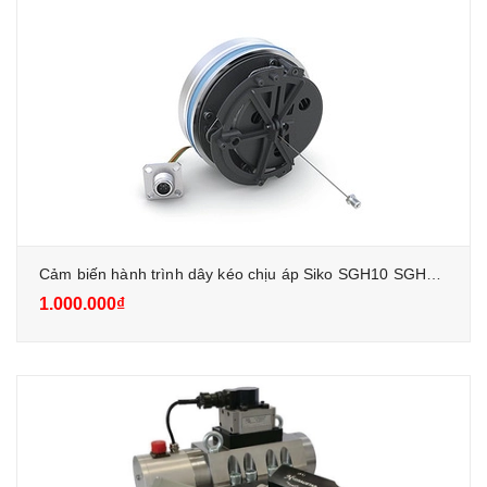
Cảm biến hành trình dây kéo chịu áp Siko SGH10 SGH25 SGH50
1.000.000₫