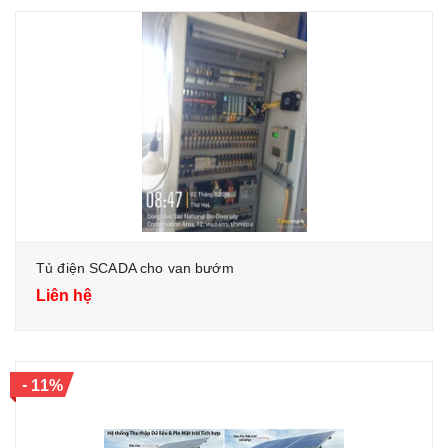
Tủ điện SCADA cho van bướm
Liên hệ
-
11%