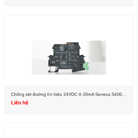
Chống sét đường tín hiệu 24VDC 4-20mA Seneca S400 cho hệ thống điều khiển điện
Liên hệ