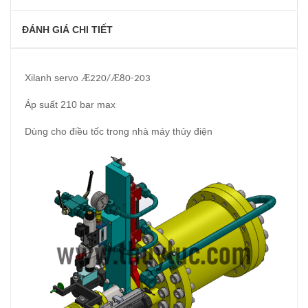
ĐÁNH GIÁ CHI TIẾT
Xilanh servo
Æ
Æ
220/
80-203
Áp suất 210 bar max
Dùng cho điều tốc trong nhà máy thủy điện