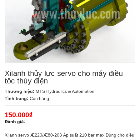
Xilanh thủy lực servo cho máy điều
tốc thủy điện
Thương hiệu:
MTS Hydraulics & Automation
Tình trạng:
Còn hàng
150.000₫
Đánh giá:
Xilanh servo Æ220/Æ80-203 Áp suất 210 bar max Dùng cho điều