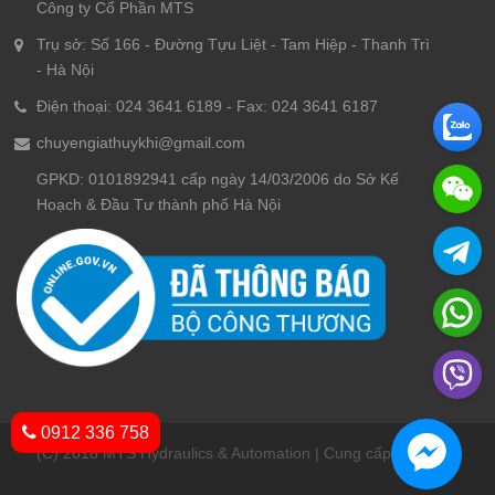
Công ty Cổ Phần MTS
Trụ sở: Số 166 - Đường Tựu Liệt - Tam Hiệp - Thanh Trì
- Hà Nội
Điện thoại: 024 3641 6189 - Fax: 024 3641 6187
chuyengiathuykhi@gmail.com
GPKD: 0101892941 cấp ngày 14/03/2006 do Sở Kế
Hoạch & Đầu Tư thành phố Hà Nội
0912 336 758
(C) 2018 MTS Hydraulics & Automation | Cung cấp bởi
Sapo