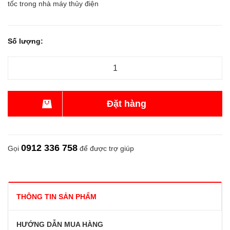
tốc trong nhà máy thủy điện
Số lượng:
Đặt hàng
0912 336 758
Gọi
để được trợ giúp
THÔNG TIN SẢN PHẨM
HƯỚNG DẪN MUA HÀNG