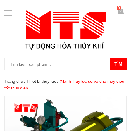
0
TÌM
Trang chủ
/
Thiết bị thủy lực
/
Xilanh thủy lực servo cho máy điều
tốc thủy điện