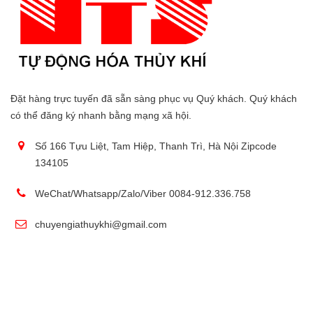
Đặt hàng trực tuyến đã sẵn sàng phục vụ Quý khách. Quý khách
có thể đăng ký nhanh bằng mạng xã hội.
Số 166 Tựu Liệt, Tam Hiệp, Thanh Trì, Hà Nội Zipcode
134105
WeChat/Whatsapp/Zalo/Viber 0084-912.336.758
chuyengiathuykhi@gmail.com