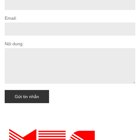
Email:
Nội dung:
Gửi tin nhắn