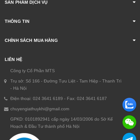
SẢN PHẨM DỊCH VỤ
THÔNG TIN
CHÍNH SÁCH MUA HÀNG
LIÊN HỆ
Công ty Cổ Phần MTS
Trụ sở: Số 166 - Đường Tựu Liệt - Tam Hiệp - Thanh Trì
- Hà Nội
Điện thoại: 024 3641 6189 - Fax: 024 3641 6187
chuyengiathuykhi@gmail.com
GPKD: 0101892941 cấp ngày 14/03/2006 do Sở Kế
Hoạch & Đầu Tư thành phố Hà Nội