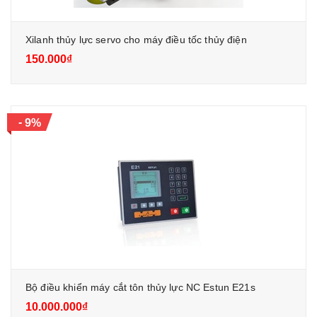
Xilanh thủy lực servo cho máy điều tốc thủy điện
150.000₫
-
9%
Bộ điều khiển máy cắt tôn thủy lực NC Estun E21s
10.000.000₫