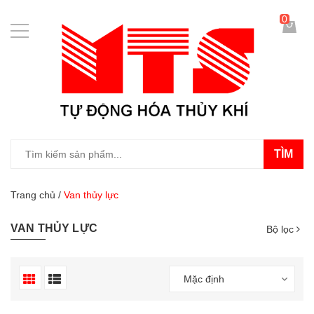
0
TÌM
Trang chủ
/
Van thủy lực
VAN THỦY LỰC
Bộ lọc
Mặc định