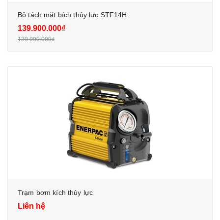
Bộ tách mặt bích thủy lực STF14H
139.900.000₫
139.990.000₫
Trạm bơm kích thủy lực
Liên hệ