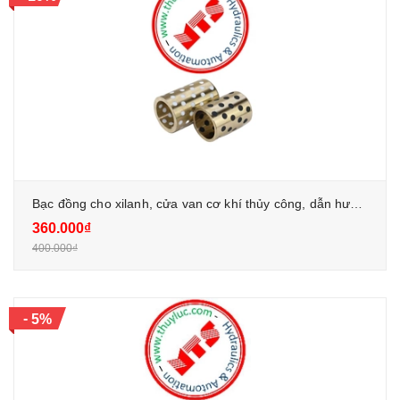
Bạc đồng cho xilanh, cửa van cơ khí thủy công, dẫn hướng
360.000₫
400.000₫
-
5%