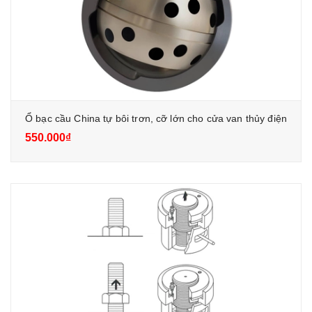
Ổ bạc cầu China tự bôi trơn, cỡ lớn cho cửa van thủy điện
550.000₫