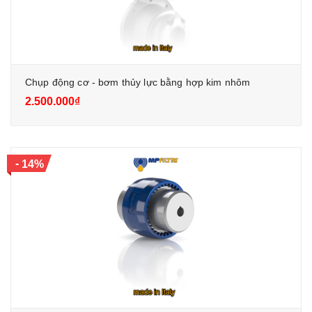
Chụp động cơ - bơm thủy lực bằng hợp kim nhôm
2.500.000₫
-
14%