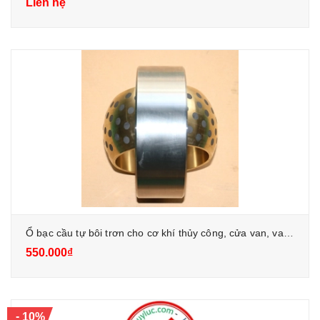
Liên hệ
Ổ bạc cầu tự bôi trơn cho cơ khí thủy công, cửa van, van bướm, xilanh thủy lực
550.000₫
-
10%