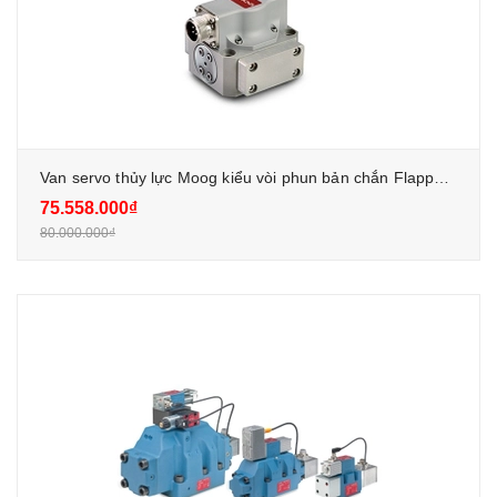
Van servo thủy lực Moog kiểu vòi phun bản chắn Flapper Jet
75.558.000₫
80.000.000₫