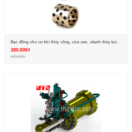
Bạc đồng cho cơ khí thủy công, cửa van, xilanh thủy lực, van bướm
380.000₫
400.000₫