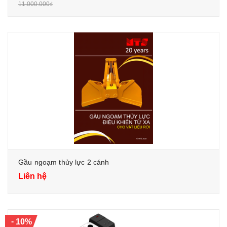
11.000.000₫
Gầu ngoạm thủy lực 2 cánh
Liên hệ
-
10%