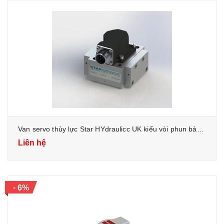
Van servo thủy lực Star HYdraulicc UK kiểu vòi phun bản chắn flapper jet
Liên hệ
-
6%