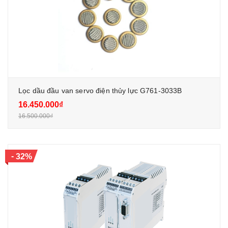
Lọc dầu đầu van servo điện thủy lực G761-3033B
16.450.000₫
16.500.000₫
-
32%