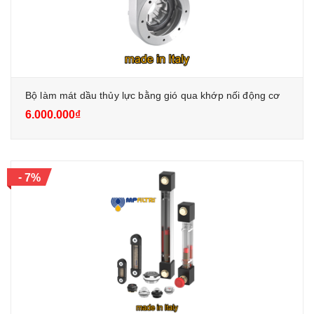
Bộ làm mát dầu thủy lực bằng gió qua khớp nối động cơ
6.000.000₫
-
7%