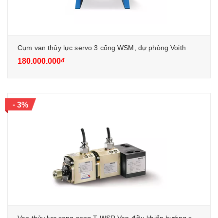
Cụm van thủy lực servo 3 cổng WSM, dự phòng Voith
180.000.000₫
-
3%