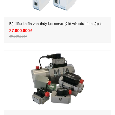
Bộ điều khiển van thủy lực servo tỷ lệ với cấu hình lập trình được đầu vào và đầu ra
27.000.000₫
40.000.000₫