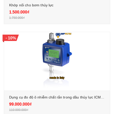
Khớp nối cho bơm thủy lực
1.500.000₫
1.750.000₫
-
10%
Dụng cụ đo độ ô nhiễm chất rắn trong dầu thủy lực ICM4.0
99.000.000₫
110.000.000₫