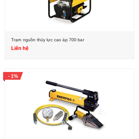
Trạm nguồn thủy lực cao áp 700 bar
Liên hệ
-
1%