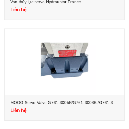
Van thủy lực servo Hydraustar France
Liên hệ
MOOG Servo Valve G761-3005B/G761-3008B /G761-3033B Proportional Valve - Van thủy lực tỷ lệ
Liên hệ