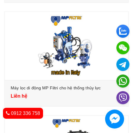
Máy lọc di động MP Filtri cho hệ thống thủy lực
Liên hệ
0912 336 758