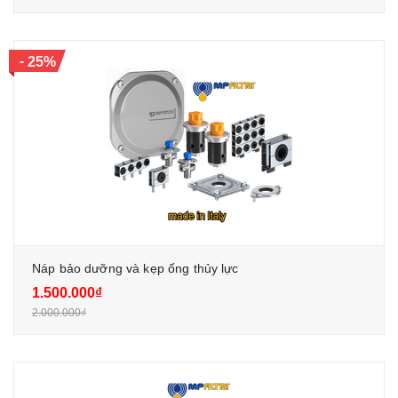
-
25%
Náp bảo dưỡng và kẹp ống thủy lực
1.500.000₫
2.000.000₫