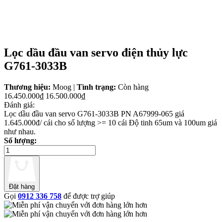
Lọc dầu đầu van servo điện thủy lực
G761-3033B
Thương hiệu:
Moog
|
Tình trạng:
Còn hàng
16.450.000₫
16.500.000₫
Đánh giá:
Lọc dầu đầu van servo G761-3033B PN A67999-065 giá
1.645.000đ/ cái cho số lượng >= 10 cái Độ tinh 65um và 100um giá
như nhau.
Số lượng:
Đặt hàng
Gọi
0912 336 758
để được trợ giúp