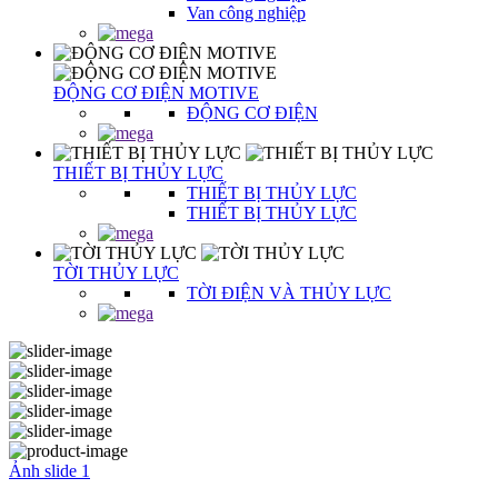
Van công nghiệp
ĐỘNG CƠ ĐIỆN MOTIVE
ĐỘNG CƠ ĐIỆN
THIẾT BỊ THỦY LỰC
THIẾT BỊ THỦY LỰC
THIẾT BỊ THỦY LỰC
TỜI THỦY LỰC
TỜI ĐIỆN VÀ THỦY LỰC
Ảnh slide 1