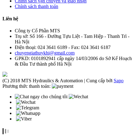
Chính sách vận chuyển và giao nhận
Chính sách thanh toán
Liên hệ
Công ty Cổ Phần MTS
Trụ sở: Số 166 - Đường Tựu Liệt - Tam Hiệp - Thanh Trì -
Hà Nội
Điện thoại: 024 3641 6189 - Fax: 024 3641 6187
chuyengiathuykhi@gmail.com
GPKD: 0101892941 cấp ngày 14/03/2006 do Sở Kế Hoạch
& Đầu Tư thành phố Hà Nội
(C) 2018 MTS Hydraulics & Automation | Cung cấp bởi
Sapo
Phương thức thanh toán: