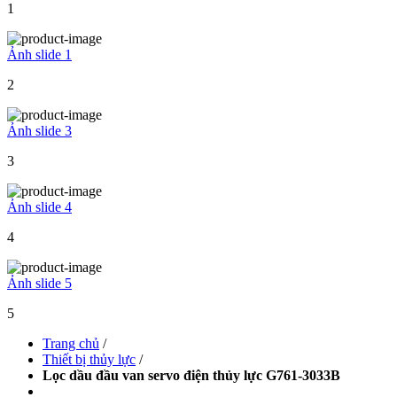
1
Ảnh slide 1
2
Ảnh slide 3
3
Ảnh slide 4
4
Ảnh slide 5
5
Trang chủ
/
Thiết bị thủy lực
/
Lọc dầu đầu van servo điện thủy lực G761-3033B