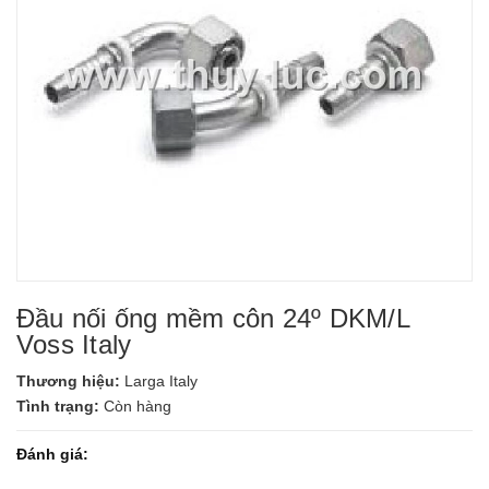
Đầu nối ống mềm côn 24º DKM/L
Voss Italy
Thương hiệu:
Larga Italy
Tình trạng:
Còn hàng
Đánh giá: