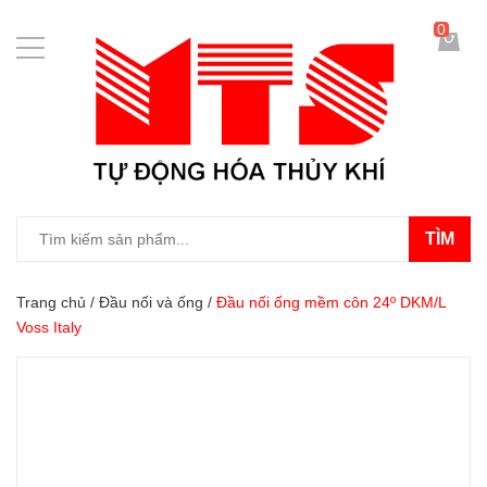
0
TÌM
Trang chủ
/
Đầu nối và ống
/
Đầu nối ống mềm côn 24º DKM/L
Voss Italy