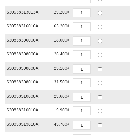
S30538313013A
29.200₫
S30538316016A
63.200₫
S30838306006A
18.000₫
S30838308006A
26.400₫
S30838308008A
23.100₫
S30838308010A
31.500₫
S30838310008A
29.600₫
S30838310010A
19.900₫
S30838313010A
43.700₫