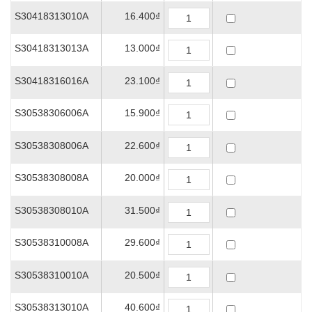
S30418313010A
16.400₫
S30418313013A
13.000₫
S30418316016A
23.100₫
S30538306006A
15.900₫
S30538308006A
22.600₫
S30538308008A
20.000₫
S30538308010A
31.500₫
S30538310008A
29.600₫
S30538310010A
20.500₫
S30538313010A
40.600₫