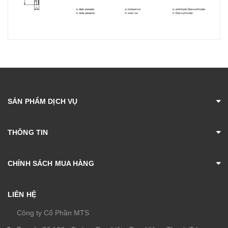
SẢN PHẨM DỊCH VỤ
THÔNG TIN
CHÍNH SÁCH MUA HÀNG
LIÊN HỆ
Công ty Cổ Phần MTS