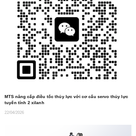
MTS nâng cấp điều tốc thủy lực với cơ cấu servo thủy lực
tuyến tính 2 xilanh
22/04/2026