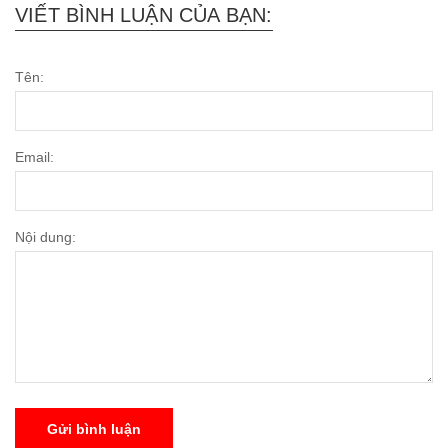
VIẾT BÌNH LUẬN CỦA BẠN:
Tên:
Email:
Nội dung:
Gửi bình luận