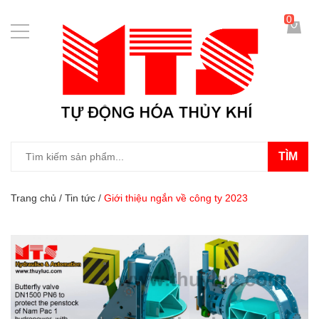
0
TÌM
Trang chủ
/
Tin tức
/
Giới thiệu ngắn về công ty 2023